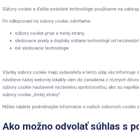
Súbory cookie a ďalšie podobné technológie používame na zabezpe
Pri odkazovaní na súbory cookie zahŕňame:
súbory cookie prvje a tretej strany,
sledovacie pixely a doplnky vrátane technológií od nezávislýc
iné sledovacie technológie.
Všetky súbory cookie majú vydavateľa a tento údaj vás informuje o
návšteve našej webovej lokality vám do zariadenia z rôznych dôvod
súbory cookie nastavené nezávislou spoločnosťou, ako sú napríklad
súbory cookie „tretej strany“.
Nižšie nájdete podrobnejšie informácie o našich súboroch cookie a
Ako možno odvolať súhlas s p