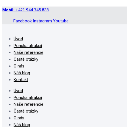
Mobil:
+421 944 745 838
Facebook
Instagram
Youtube
Úvod
Ponuka atrakcií
Naše referencie
Časté otázky
O nás
Náš blog
Kontakt
Úvod
Ponuka atrakcií
Naše referencie
Časté otázky
O nás
Náš blog