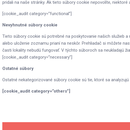
pridali na naše stránky. Ak tieto súbory cookie nepovolíte, niektor
[cookie_audit category=”functional”]
Nevyhnutné súbory cookie
Tieto súbory cookie sú potrebné na poskytovanie našich služieb a ne
alebo uloženie zoznamu prianí na neskôr. Prehliadač si môžete nast
časti lokality nebudú fungovať. V týchto súboroch sa neukladajú ž
[cookie_audit category=”necessary”]
Ostatné súbory
Ostatné nekategorizované súbory cookie sú tie, ktoré sa analyzujú 
[cookie_audit category=”others”]