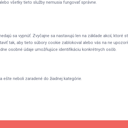
é alebo všetky tieto služby nemusia fungovať správne.
dajú sa vypnúť. Zvyčajne sa nastavujú len na základe akcií, ktoré ste
aviť tak, aby tieto súbory cookie zablokoval alebo vás na ne upozor
iadne osobné údaje umožňujúce identifikáciu konkrétnych osôb.
a ešte neboli zaradené do žiadnej kategórie.