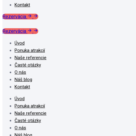
Kontakt
Rezervácia
Rezervácia
Úvod
Ponuka atrakcií
Naše referencie
Časté otázky
O nás
Náš blog
Kontakt
Úvod
Ponuka atrakcií
Naše referencie
Časté otázky
O nás
Náš blog