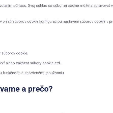
volaním súhlasu. Svoj súhlas so súbormi cookie môžete spravovať v
prijatí súborov cookie konfiguráciou nastavení súborov cookie v pre
 súborov cookie.
ániť alebo zakázať súbory cookie atď.
u funkčnosti a zhoršenému používaniu.
ívame a prečo?