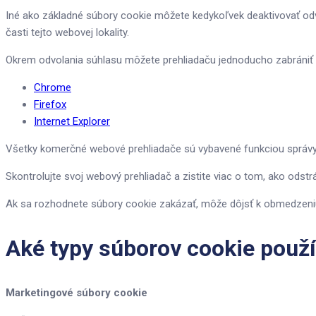
Iné ako základné súbory cookie môžete kedykoľvek deaktivovať od
časti tejto webovej lokality.
Okrem odvolania súhlasu môžete prehliadaču jednoducho zabrániť v 
Chrome
Firefox
Internet Explorer
Všetky komerčné webové prehliadače sú vybavené funkciou správy
Skontrolujte svoj webový prehliadač a zistite viac o tom, ako odstr
Ak sa rozhodnete súbory cookie zakázať, môže dôjsť k obmedzeni
Aké typy súborov cookie použ
Marketingové súbory cookie