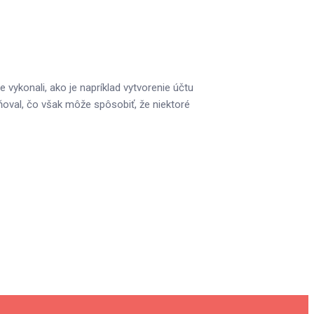
 vykonali, ako je napríklad vytvorenie účtu
ňoval, čo však môže spôsobiť, že niektoré