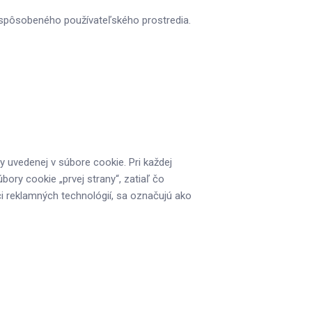
ispôsobeného používateľského prostredia.
 uvedenej v súbore cookie. Pri každej
ory cookie „prvej strany“, zatiaľ čo
i reklamných technológií, sa označujú ako