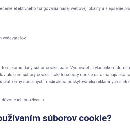
čenie efektívneho fungovania našej webovej lokality a zlepšenie pr
h vydavateľov,
 tom, komu daný súbor cookie patrí. Vydavateľ je vlastníkom domény
ov uložíme súbory cookie. Takéto súbory cookie sa označujú ako súb
 platformy sociálnych médií alebo poskytovatelia reklamných sietí č
 dôvode ich používania.
oužívaním súborov cookie?