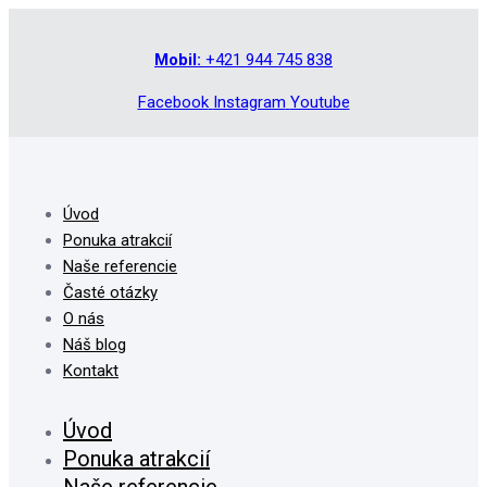
Mobil:
+421 944 745 838
Facebook
Instagram
Youtube
Úvod
Ponuka atrakcií
Naše referencie
Časté otázky
O nás
Náš blog
Kontakt
Úvod
Ponuka atrakcií