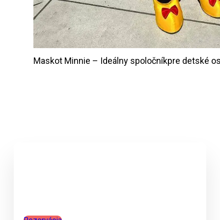
Maskot Minnie – Ideálny spoločníkpre detské os
Neváhajte rezervujte ešte
dnes!