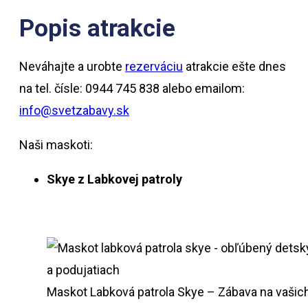
Popis atrakcie
Neváhajte a urobte
rezerváciu
atrakcie ešte dnes
na tel. čísle: 0944 745 838 alebo emailom:
info@svetzabavy.sk
Naši maskoti:
Skye z Labkovej patroly
Maskot Labková patrola Skye – Zábava na vašic