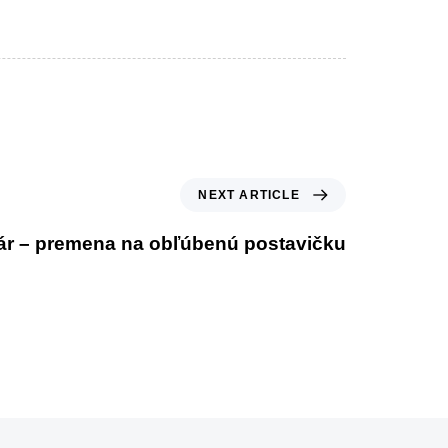
NEXT ARTICLE
ár – premena na obľúbenú postavičku