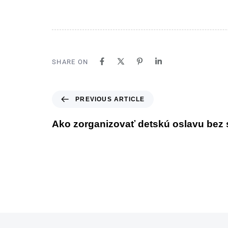
SHARE ON
PREVIOUS ARTICLE
Ako zorganizovať detskú oslavu bez 