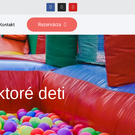
Rezervácia
Kontakt
toré deti