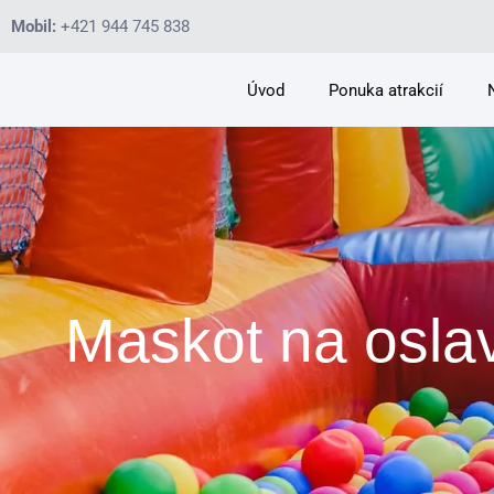
Mobil:
+421 944 745 838
Úvod
Ponuka atrakcií
Maskot na oslav