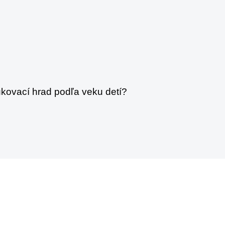
kovací hrad podľa veku detí?